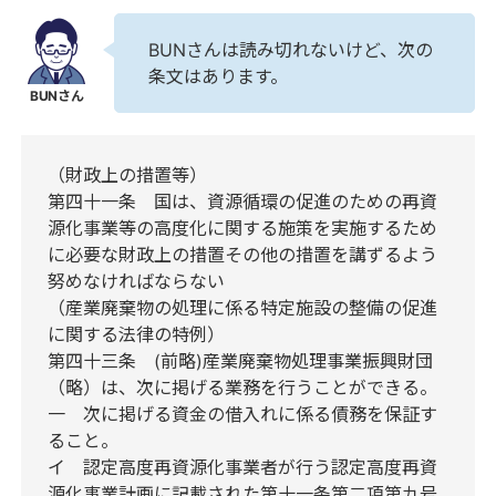
BUNさんは読み切れないけど、次の
条文はあります。
（財政上の措置等）
第四十一条 国は、資源循環の促進のための再資
源化事業等の高度化に関する施策を実施するため
に必要な財政上の措置その他の措置を講ずるよう
努めなければならない
（産業廃棄物の処理に係る特定施設の整備の促進
に関する法律の特例）
第四十三条 (前略)産業廃棄物処理事業振興財団
（略）は、次に掲げる業務を行うことができる。
一 次に掲げる資金の借入れに係る債務を保証す
ること。
イ 認定高度再資源化事業者が行う認定高度再資
源化事業計画に記載された第十一条第二項第九号