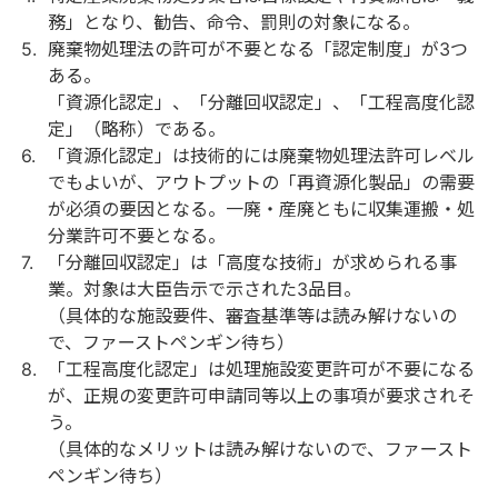
務」となり、勧告、命令、罰則の対象になる。
廃棄物処理法の許可が不要となる「認定制度」が3つ
ある。
「資源化認定」、「分離回収認定」、「工程高度化認
定」（略称）である。
「資源化認定」は技術的には廃棄物処理法許可レベル
でもよいが、アウトプットの「再資源化製品」の需要
が必須の要因となる。一廃・産廃ともに収集運搬・処
分業許可不要となる。
「分離回収認定」は「高度な技術」が求められる事
業。対象は大臣告示で示された3品目。
（具体的な施設要件、審査基準等は読み解けないの
で、ファーストペンギン待ち）
「工程高度化認定」は処理施設変更許可が不要になる
が、正規の変更許可申請同等以上の事項が要求されそ
う。
（具体的なメリットは読み解けないので、ファースト
ペンギン待ち）