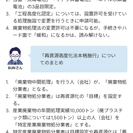
電池」の3品目限定。
「工程高度化認定」については、設置許可を受けてい
る処理施設で変更を行うときに申請可能。
廃棄物処理法の変更許可は不要になるが、手続きやハ
ード面で「緩和」になるかは、読み解けない。
「再資源高度化法本格施行」につい
てのまとめ
「廃棄物中間処理」を行う人（会社）が、「廃棄物処
分業者」となる。
「廃棄物処分業者」は再資源化の「目標」を設定す
る。
産業廃棄物の年間処理実績10,000トン（廃プラスチ
ック類については1,500トン）以上の人（会社）を
「特定産業廃棄物処分業者」とする。
特定産業廃棄物処分業者は目標設定や再資源化は「義