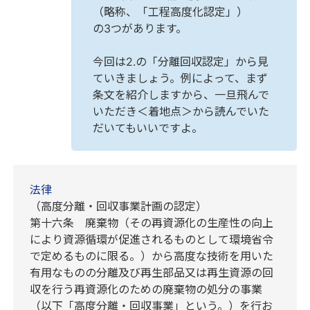
（略称、「工程高度化認定」）
の3つがあります。
今回は2.の「分離回収認定」から見
ていきましょう。例によって、まず
条文を紹介しますから、一旦飛んで
いただき＜着地点＞から読んでいた
だいてもいいですよ。
法律
（高度分離・回収事業計画の認定）
第十六条 廃棄物（その再資源化の生産性の向上
により資源循環が促進されるものとして環境省令
で定めるものに限る。）から高度な技術を用いた
有用なものの分離及び再生部品又は再生資源の回
収を行う再資源化のための廃棄物の処分の事業
（以下「高度分離・回収事業」という。）を行お