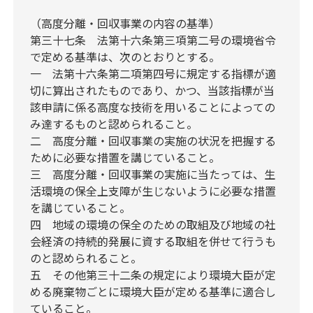
（高度分離・回収事業の内容の基準）
第三十七条 法第十六条第三項第二号の環境省令
で定める基準は、次のとおりとする。
一 法第十六条第二項第四号に規定する指標が適
切に算出されたものであり、かつ、当該指標が当
該申請に係る高度な技術を用いることによっての
み達するものと認められること。
二 高度分離・回収事業の実施の状況を把握する
ために必要な措置を講じていること。
三 高度分離・回収事業の実施に当たっては、生
活環境の保全上支障が生じないように必要な措置
を講じていること。
四 地域の環境の保全のための取組及び地域の社
会経済の持続的発展に資する取組を併せて行うも
のと認められること。
五 その他第三十二条の規定により環境大臣が定
める廃棄物ごとに環境大臣が定める基準に適合し
ていること。