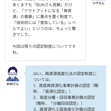
あくまでも「BUNさん見解」だけ
ど、「アウトプットになる「再資
源」の需要」に重点を置く制度で、
「技術的には「普及している」レベ
ルでよい」というのは、ちょっと驚
きでした。
今回は残りの認定制度についてです
ね。
はい、再資源高度化法の認定制度に
ついては、
1．高度再資源化事業計画の認定（略
称、「資源化認定」）
2．高度分離・回収事業計画の認定
（略称、「分離回収認定」）
3．再資源化工程高度化計画の認定