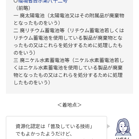
○
環境省告示第八十二号
（前略）
一 廃太陽電池（太陽電池又はその附属品が廃棄物
となったものをいう）
二 廃リチウム蓄電池等（リチウム蓄電池若しくは
リチウム蓄電池を使用している製品が廃棄物とな
ったもの又はこれらを処分するために処理したも
のをいう）
三 廃ニケル水素蓄電池等（ニケル水素蓄電池若し
くはニケル水素蓄電池を使用している製品が廃棄
物となったもの又はこれらを処分するために処理
したものをいう）
＜着地点＞
資源化認定は「普及している技術」
でもよかったようだけど、