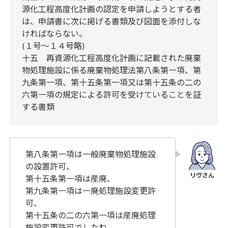
源化工程高度化計画の認定を申請しようとする者
は、申請書に次に掲げる書類及び図面を添付しな
ければならない。
(１号～１４号略)
十五 再資源化工程高度化計画に記載された廃棄
物処理施設に係る廃棄物処理法第八条第一項、第
九条第一項、第十五条第一項又は第十五条の二の
六第一項の規定による許可を受けていることを証
する書類
第八条第一項は一般廃棄物処理施設
の設置許可、
第十五条第一項は産廃、
第九条第一項は一廃処理施設変更許
可、
第十五条の二の六第一項は産廃処理
施設変更許可でしたね。