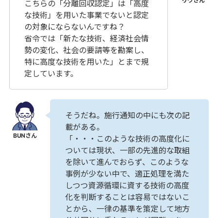
こちらの「分離回収認定」は「高度
な技術」を用いた事業でないと認定
の対象にならないんですね？
省令では「新たな技術、経済社会情
勢の変化、社会の要請等を勘案し、
特に高度な技術を用いた」とまで規
定しています。
そうだね。施行通知の中にも次の記
載がある。
「・・・このような技術の高度化に
ついては現状、一部の先進的な取組
を除いて進んでおらず、このような
事例が少ない中で、適正処理を満た
しつつ資源循環に資する技術の高度
化を判断することは容易ではないこ
とから、一律の基準を策定して地方