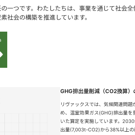
の一つです。わたしたちは、事業を通じて社会全
炭素社会の構築を推進しています。
GHG排出量削減（CO2換算
リヴァックスでは、気候関連問題
め、温室効果ガス(GHG)排出量
いた算定を実施しています。2030
出量(7,003t-CO2)から38%