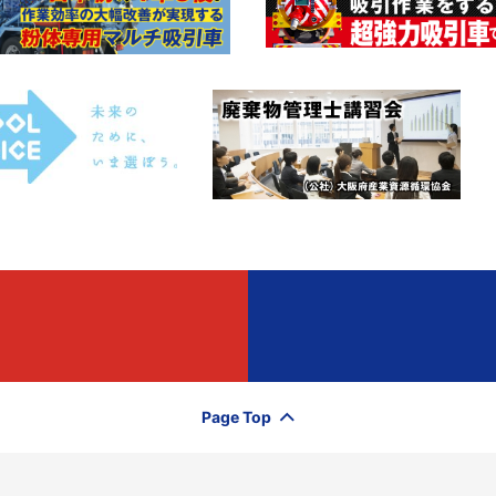
Page Top