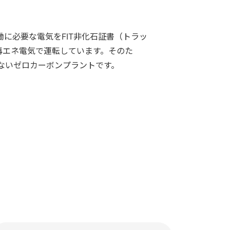
に必要な電気をFIT非化石証書（トラッ
再エネ電気で運転しています。そのた
ないゼロカーボンプラントです。