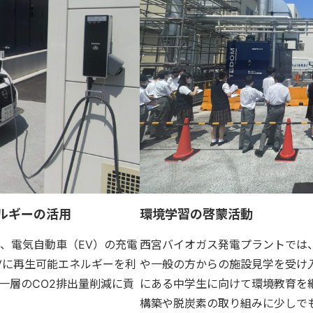
ルギーの活用
環境学習の啓蒙活動
、電気自動車（EV）の充電
西宮バイオガス発電プラントでは
Vに再生可能エネルギーを利
や一般の方からの施設見学を受け入
一層のCO2排出量削減に貢
にある中学生に向けて環境教育を
構築や脱炭素の取り組みに少しで