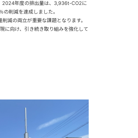
24年度の排出量は、3,936t-CO2に
4％の削減を達成しました。
量削減の両立が重要な課題となります。
実現に向け、引き続き取り組みを強化して