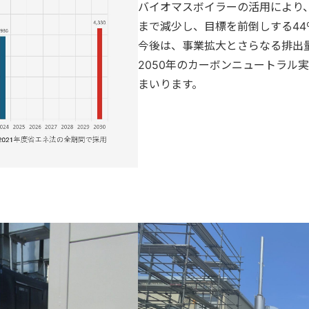
バイオマスボイラーの活用により、20
まで減少し、目標を前倒しする4
今後は、事業拡大とさらなる排出
2050年のカーボンニュートラル
まいります。