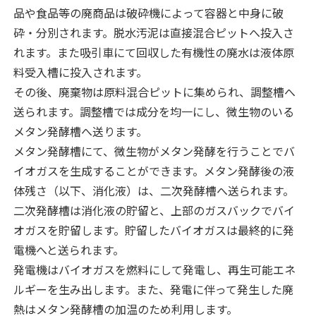
品や食品等の廃商品は破砕機によって容器と中身に破
砕・分別されます。脱水汚泥は直接混合ピットへ投入さ
れます。また吸引車にて回収した有機性の廃水は液体原
料受入槽に投入されます。
その後、廃棄物は原料混合ピットに集められ、調整槽へ
送られます。調整槽では成分を均一にし、微生物のいる
メタン発酵槽へ送ります。
メタン発酵槽にて、微生物がメタン発酵を行うことでバ
イオガスを生成することができます。メタン発酵後の液
体残さ（以下、消化液）は、二次発酵槽へ送られます。
二次発酵槽は消化液の貯留と、上部のガスバックでバイ
オガスを貯留します。貯留したバイオガスは最終的に発
電機へと送られます。
発電機はバイオガスを燃料にして発電し、再生可能エネ
ルギーを生み出します。また、発電に伴って発生した廃
熱はメタン発酵槽の加温のため利用します。