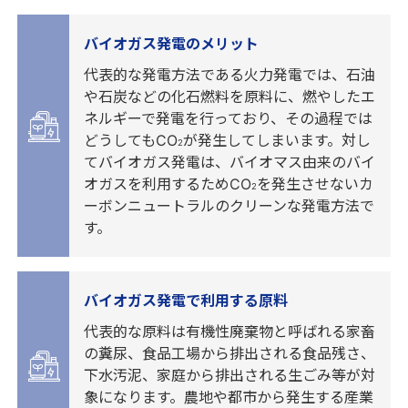
バイオガス発電のメリット
代表的な発電方法である火力発電では、石油
や石炭などの化石燃料を原料に、燃やしたエ
ネルギーで発電を行っており、その過程では
どうしてもCO
が発生してしまいます。対し
2
てバイオガス発電は、バイオマス由来のバイ
オガスを利用するためCO
を発生させないカ
2
ーボンニュートラルのクリーンな発電方法で
す。
バイオガス発電で利用する原料
代表的な原料は有機性廃棄物と呼ばれる家畜
の糞尿、食品工場から排出される食品残さ、
下水汚泥、家庭から排出される生ごみ等が対
象になります。農地や都市から発生する産業