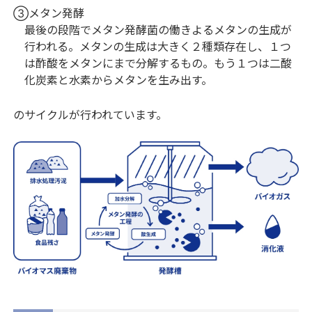
③メタン発酵
最後の段階でメタン発酵菌の働きよるメタンの生成が
行われる。メタンの生成は大きく２種類存在し、１つ
は酢酸をメタンにまで分解するもの。もう１つは二酸
化炭素と水素からメタンを生み出す。
のサイクルが行われています。