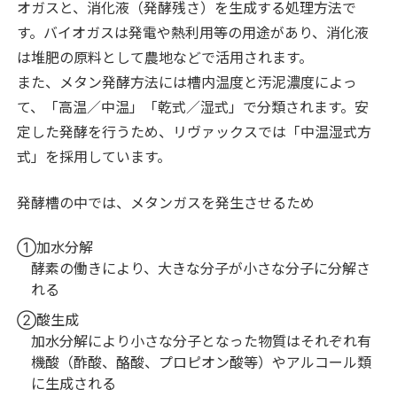
オガスと、消化液（発酵残さ）を生成する処理方法で
す。バイオガスは発電や熱利用等の用途があり、消化液
は堆肥の原料として農地などで活用されます。
また、メタン発酵方法には槽内温度と汚泥濃度によっ
て、「高温／中温」「乾式／湿式」で分類されます。安
定した発酵を行うため、リヴァックスでは「中温湿式方
式」を採用しています。
発酵槽の中では、メタンガスを発生させるため
①加水分解
酵素の働きにより、大きな分子が小さな分子に分解さ
れる
②酸生成
加水分解により小さな分子となった物質はそれぞれ有
機酸（酢酸、酪酸、プロピオン酸等）やアルコール類
に生成される