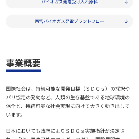
バイオガス発電
受け入れ原料
西宮バイオガス
発電プラントフロー
事業概要
国際社会は、持続可能な開発目標（ＳＤＧｓ）の採択や
パリ協定の発効など、人類の生存基盤である地球環境の
保全と、持続可能な社会実現に向けて大きく動き出して
います。
日本においても政府によりＳＤＧｓ実施指針が決定さ