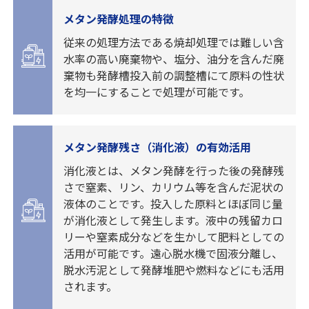
メタン発酵処理の特徴
従来の処理方法である焼却処理では難しい含
水率の高い廃棄物や、塩分、油分を含んだ廃
棄物も発酵槽投入前の調整槽にて原料の性状
を均一にすることで処理が可能です。
メタン発酵残さ（消化液）の有効活用
消化液とは、メタン発酵を行った後の発酵残
さで窒素、リン、カリウム等を含んだ泥状の
液体のことです。投入した原料とほぼ同じ量
が消化液として発生します。液中の残留カロ
リーや窒素成分などを生かして肥料としての
活用が可能です。遠心脱水機で固液分離し、
脱水汚泥として発酵堆肥や燃料などにも活用
されます。