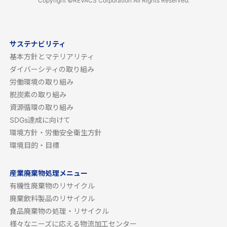
Copyright ©REVACS Corporation All Rights Reserved.
サステナビリティ
基本方針とマテリアリティ
ダイバーシティの取り組み
労働環境の取り組み
脱炭素の取り組み
資源循環の取り組み
SDGs達成に向けて
環境方針・労働安全衛生方針
環境目的・目標
産業廃棄物処理メニュー
有機性廃棄物のリサイクル
廃棄飲料製品のリサイクル
食品廃棄物の処理・リサイクル
様々なニーズに応える物流加工センター