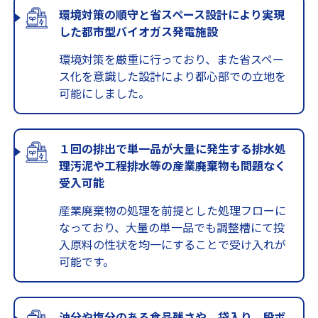
環境対策の順守と省スペース設計により実現
した都市型バイオガス発電施設
環境対策を厳重に行っており、また省スペー
ス化を意識した設計により都心部での立地を
可能にしました。
１回の排出で単一品が大量に発生する排水処
理汚泥や工程排水等の産業廃棄物も問題なく
受入可能
産業廃棄物の処理を前提とした処理フローに
なっており、大量の単一品でも調整槽にて投
入原料の性状を均一にすることで受け入れが
可能です。
油分や塩分のある食品残さや、袋入り、段ボ