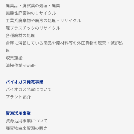
廃薬品・廃試薬の処理・廃棄
無機性廃棄物のリサイクル
工業系廃棄物や廃液の処理・リサイクル
廃プラスチックのリサイクル
各種廃材の処理
倉庫に滞留している商品や原材料等の外国貨物の廃棄・滅却処
理
収集運搬
清掃作業-swell-
バイオガス発電事業
バイオガス発電について
プラント紹介
資源活用事業
資源活用事業について
廃棄物由来資源の販売