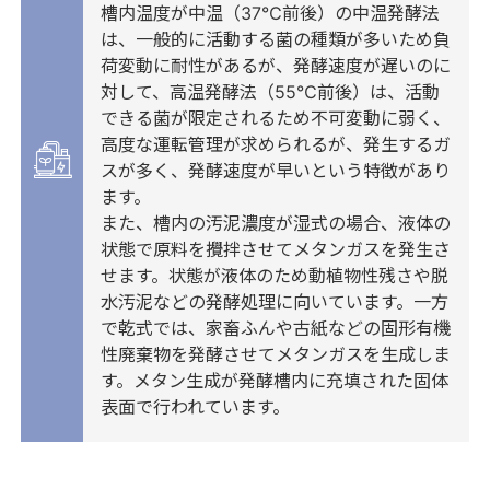
槽内温度が中温（37℃前後）の中温発酵法
は、一般的に活動する菌の種類が多いため負
荷変動に耐性があるが、発酵速度が遅いのに
対して、高温発酵法（55℃前後）は、活動
できる菌が限定されるため不可変動に弱く、
高度な運転管理が求められるが、発生するガ
スが多く、発酵速度が早いという特徴があり
ます。
また、槽内の汚泥濃度が湿式の場合、液体の
状態で原料を攪拌させてメタンガスを発生さ
せます。状態が液体のため動植物性残さや脱
水汚泥などの発酵処理に向いています。一方
で乾式では、家畜ふんや古紙などの固形有機
性廃棄物を発酵させてメタンガスを生成しま
す。メタン生成が発酵槽内に充填された固体
表面で行われています。