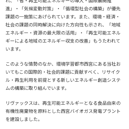
れ、「省・再生可能エネルギーの導入・国際展開推
進」・「気候変動対策」・「循環型社会の構築」が優先
課題の一施策にあげられています。また、環境・経済・
社会の課題の同時解決に向けた方向性も示され、「地域
エネルギー・資源の最大限の活用」・「再生可能エネル
ギーによる地域のエネルギー収支の改善」もうたわれて
います。
このような情勢のなか、環境学習都市西宮にある当社お
いてもこの国際的・社会的課題に貢献すべく、リサイク
ル・再生利用を前提とする新しいエネルギー創造システ
ムの構築に取り組んでいます。
リヴァックスは、再生可能エネルギーとなる食品由来の
有機性廃棄物を原料とした西宮バイオガス発電プラント
を建設しました。