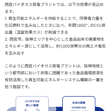
西宮バイオガス発電プラントでは、以下の効果が見込め
ます。
1. 再生可能エネルギーを供給することで、同等電力量を
化石燃料で生み出したときに比べ、年間1,800㌧のCO
排
2
出量（温室効果ガス）が削減できる
2. 西宮市、阪神エリアを中心とした食品由来の廃棄物を
エネルギー源として活用し、約1,000世帯分の再エネ電気
を生み出す
このように西宮バイオガス発電プラントは、阪神地域と
いう都市部において非常に困難であった食品循環資源を
有効活用した再生可能エネルギーシステム構築の一翼を
担う施設です。