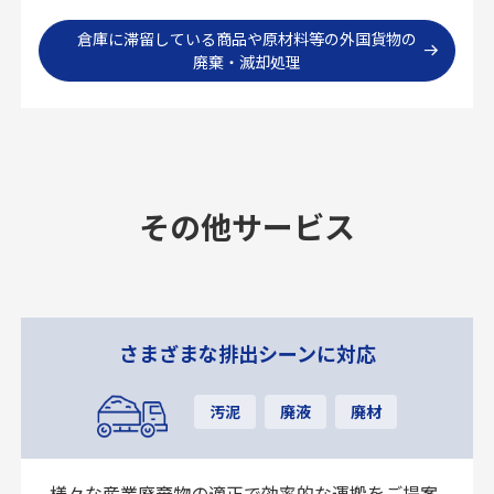
倉庫に滞留している商品や原材料等の外国貨物の
廃棄・滅却処理
その他サービス
さまざまな排出シーンに対応
汚泥
廃液
廃材
様々な産業廃棄物の適正で効率的な運搬をご提案