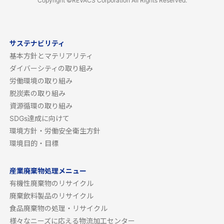
Copyright ©REVACS Corporation All Rights Reserved.
サステナビリティ
基本方針とマテリアリティ
ダイバーシティの取り組み
労働環境の取り組み
脱炭素の取り組み
資源循環の取り組み
SDGs達成に向けて
環境方針・労働安全衛生方針
環境目的・目標
産業廃棄物処理メニュー
有機性廃棄物のリサイクル
廃棄飲料製品のリサイクル
食品廃棄物の処理・リサイクル
様々なニーズに応える物流加工センター