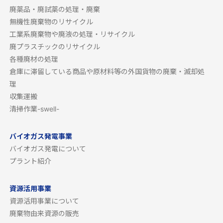
廃薬品・廃試薬の処理・廃棄
無機性廃棄物のリサイクル
工業系廃棄物や廃液の処理・リサイクル
廃プラスチックのリサイクル
各種廃材の処理
倉庫に滞留している商品や原材料等の外国貨物の廃棄・滅却処
理
収集運搬
清掃作業-swell-
バイオガス発電事業
バイオガス発電について
プラント紹介
資源活用事業
資源活用事業について
廃棄物由来資源の販売