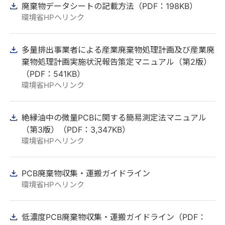
廃棄物データシートの記載方法（PDF：198KB）
環境省HPへリンク
多量排出事業者による産業廃棄物処理計画及び産業廃
棄物処理計画実施状況報告策定マニュアル（第2版）
（PDF：541KB）
環境省HPへリンク
絶縁油中の微量PCBに関する簡易測定法マニュアル
（第3版）（PDF：3,347KB）
環境省HPへリンク
PCB廃棄物収集・運搬ガイドライン
環境省HPへリンク
低濃度PCB廃棄物収集・運搬ガイドライン（PDF：