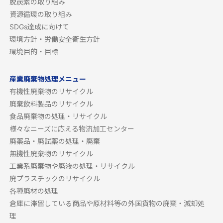
脱炭素の取り組み
資源循環の取り組み
SDGs達成に向けて
環境方針・労働安全衛生方針
環境目的・目標
産業廃棄物処理メニュー
有機性廃棄物のリサイクル
廃棄飲料製品のリサイクル
食品廃棄物の処理・リサイクル
様々なニーズに応える物流加工センター
廃薬品・廃試薬の処理・廃棄
無機性廃棄物のリサイクル
工業系廃棄物や廃液の処理・リサイクル
廃プラスチックのリサイクル
各種廃材の処理
倉庫に滞留している商品や原材料等の外国貨物の廃棄・滅却処
理