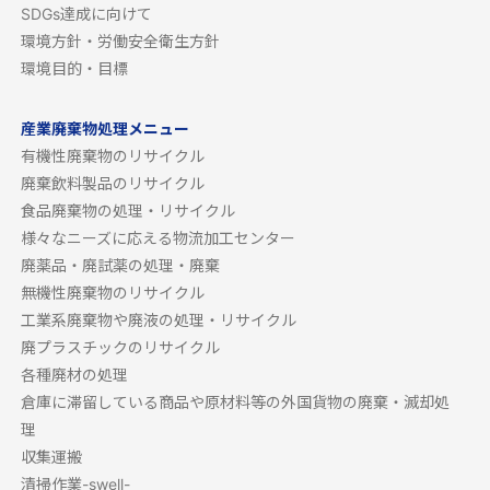
SDGs達成に向けて
環境方針・労働安全衛生方針
環境目的・目標
産業廃棄物処理メニュー
有機性廃棄物のリサイクル
廃棄飲料製品のリサイクル
食品廃棄物の処理・リサイクル
様々なニーズに応える物流加工センター
廃薬品・廃試薬の処理・廃棄
無機性廃棄物のリサイクル
工業系廃棄物や廃液の処理・リサイクル
廃プラスチックのリサイクル
各種廃材の処理
倉庫に滞留している商品や原材料等の外国貨物の廃棄・滅却処
理
収集運搬
清掃作業-swell-