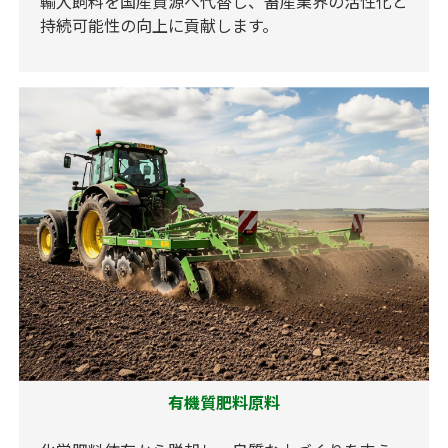
輸入飼料を国産資源へ代替し、畜産業界の活性化と
持続可能性の向上に貢献します。
有機質肥料原料