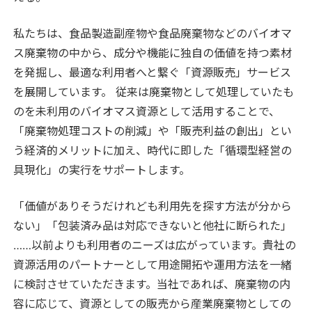
私たちは、食品製造副産物や食品廃棄物などのバイオマ
ス廃棄物の中から、成分や機能に独自の価値を持つ素材
を発掘し、最適な利用者へと繋ぐ「資源販売」サービス
を展開しています。 従来は廃棄物として処理していたも
のを未利用のバイオマス資源として活用することで、
「廃棄物処理コストの削減」や「販売利益の創出」とい
う経済的メリットに加え、時代に即した「循環型経営の
具現化」の実行をサポートします。
「価値がありそうだけれども利用先を探す方法が分から
ない」「包装済み品は対応できないと他社に断られた」
……以前よりも利用者のニーズは広がっています。貴社の
資源活用のパートナーとして用途開拓や運用方法を一緒
に検討させていただきます。当社であれば、廃棄物の内
容に応じて、資源としての販売から産業廃棄物としての