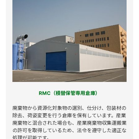
RMC（積替保管専用倉庫）
廃棄物から資源化対象物の選別、仕分け、包装材の
除去、荷姿変更を行う倉庫を保有しています。産業
廃棄物と混合された場合も、産業廃棄物収集運搬業
の許可を取得しているため、法令を遵守した適正な
処理が可能です。