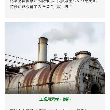
化学肥料依存から脱却し、良質な土づくりを支え、
持続可能な農業の推進に貢献します
工業用素材・燃料