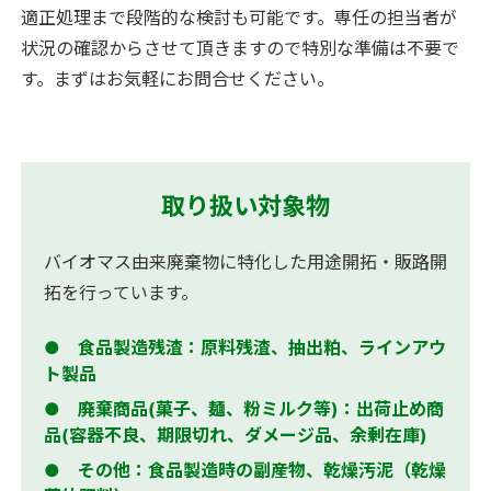
適正処理まで段階的な検討も可能です。専任の担当者が
状況の確認からさせて頂きますので特別な準備は不要で
す。まずはお気軽にお問合せください。
取り扱い対象物
バイオマス由来廃棄物に特化した用途開拓・販路開
拓を行っています。
食品製造残渣：原料残渣、抽出粕、ラインアウ
ト製品
廃棄商品(菓子、麺、粉ミルク等)：出荷止め商
品(容器不良、期限切れ、ダメージ品、余剰在庫)
その他：食品製造時の副産物、乾燥汚泥（乾燥