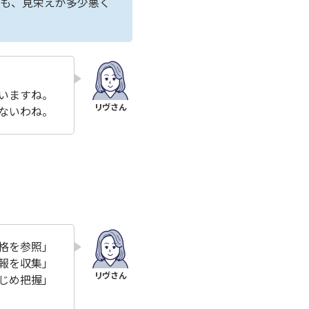
ても、見栄えが多少悪く
いますね。
ないわね。
格を参照」
報を収集」
じめ把握」