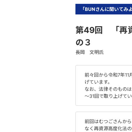
「BUNさんに聞いてみ
第49回 「再
の３
長岡 文明氏
前々回から令和7年11
げています。
なお、法律そのものは
～31回で取り上げて
前回はむつごさんから
なく再資源高度化法の