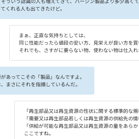
、そういう認識の人も増えてきて、バージン製品より多少高く
してくれる人も出てきたけど。
まぁ、正直な気持ちとしては、
同じ性能だったら値段の安い方、見栄えが良い方を買
それでも、さすがに要らない物、使わない物は仕入れ
要があってこその「製品」なんですよ。
は、まさにそれを指摘しているんだ。
「再生部品又は再生資源の性状に関する標準的な規
「需要又は再生部品若しくは再生資源の供給先の情
「供給が可能な再生部品又は再生資源の量をあらか
ここですね。