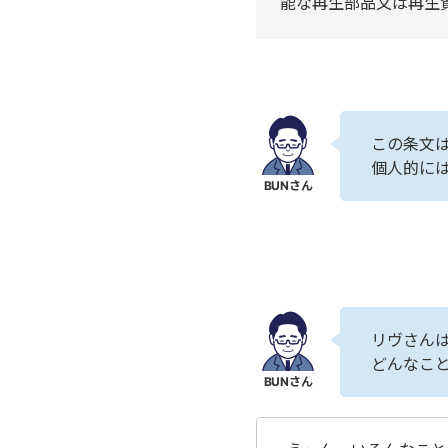
能な再生部品又は再生
この条文は
個人的に
リヴさん
どんなこ