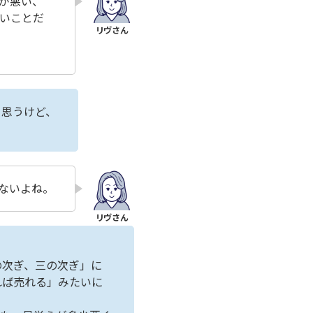
が悪い、
いことだ
と思うけど、
ないよね。
の次ぎ、三の次ぎ」に
れば売れる」みたいに