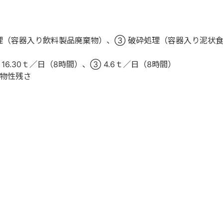
理（容器入り飲料製品廃棄物）、③ 破砕処理（容器入り泥状
16.30ｔ／日（8時間）、③ 4.6ｔ／日（8時間）
物性残さ