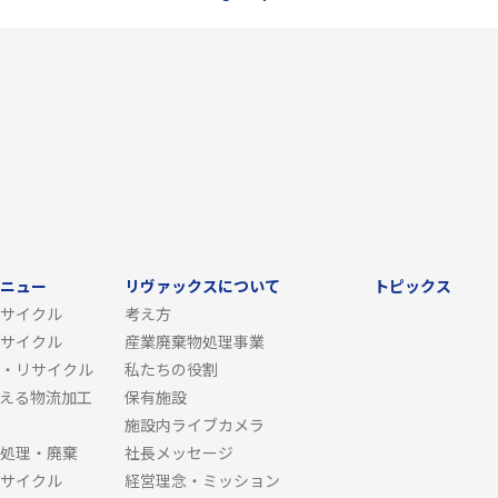
ニュー
リヴァックスについて
トピックス
サイクル
考え方
サイクル
産業廃棄物処理事業
・リサイクル
私たちの役割
える物流加工
保有施設
施設内ライブカメラ
処理・廃棄
社長メッセージ
サイクル
経営理念・ミッション