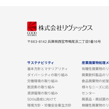
〒663-8142 兵庫県西宮市鳴尾浜二丁目1番16号
サステナビリティ
産業廃棄物処理メ
基本方針とマテリアリティ
有機性廃棄物のリ
ダイバーシティの取り組み
廃棄飲料製品のリ
労働環境の取り組み
食品廃棄物の処理
脱炭素の取り組み
様々なニーズに応
資源循環の取り組み
センター
SDGs達成に向けて
廃薬品・廃試薬の
環境方針・労働安全衛生方針
無機性廃棄物のリ