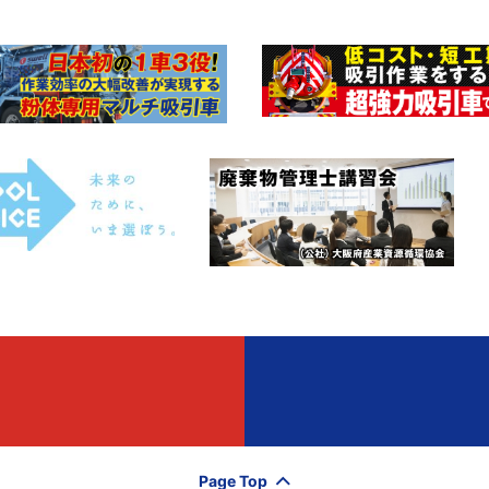
Page Top