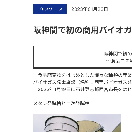
2023年01月23日
プレスリリース
阪神間で初の商用バイオガ
阪神間で初の
～食品ロス
食品廃棄物をはじめとした様々な種類の産業
バイオガス発電施設（名称：西宮バイオガス発
2023年1月19日に石井登志郎西宮市長を
メタン発酵槽と二次発酵槽