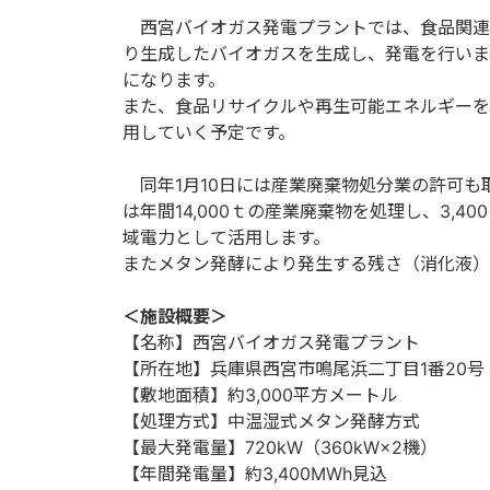
西宮バイオガス発電プラントでは、食品関連
り生成したバイオガスを生成し、発電を行いま
になります。
また、食品リサイクルや再生可能エネルギーを
用していく予定です。
同年1月10日には産業廃棄物処分業の許可も
は年間14,000ｔの産業廃棄物を処理し、3,
域電力として活用します。
またメタン発酵により発生する残さ（消化液）
＜施設概要＞
【名称】西宮バイオガス発電プラント
【所在地】兵庫県西宮市鳴尾浜二丁目1番20号
【敷地面積】約3,000平方メートル
【処理方式】中温湿式メタン発酵方式
【最大発電量】720kW（360kW×2機）
【年間発電量】約3,400MWh見込