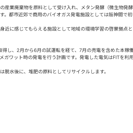
の産業廃棄物を原料として受け入れ、メタン発酵（微生物発酵
す。都市近郊で商用のバイオガス発電施設としては阪神間で初
身近に感じてもらえる施設として地域の環境学習の啓蒙拠点と
取得し、2月から6月の試運転を経て、7月の売電を含めた本稼
400メガワット時の発電を行う計画です。発電した電気はFITを利
は脱水後に、堆肥の原料としてリサイクルします。