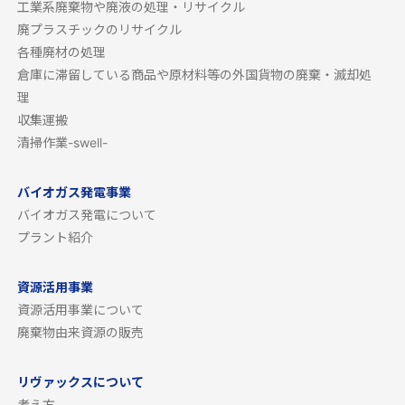
工業系廃棄物や廃液の処理・リサイクル
廃プラスチックのリサイクル
各種廃材の処理
倉庫に滞留している商品や原材料等の外国貨物の廃棄・滅却処
理
収集運搬
清掃作業-swell-
バイオガス発電事業
バイオガス発電について
プラント紹介
資源活用事業
資源活用事業について
廃棄物由来資源の販売
リヴァックスについて
考え方