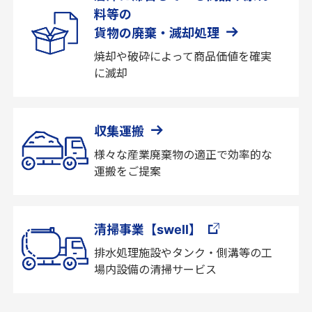
料等の
貨物の廃棄・滅却処理
焼却や破砕によって商品価値を確実
に滅却
収集運搬
様々な産業廃棄物の適正で効率的な
運搬をご提案
清掃事業【swell】
排水処理施設やタンク・側溝等の工
場内設備の清掃サービス