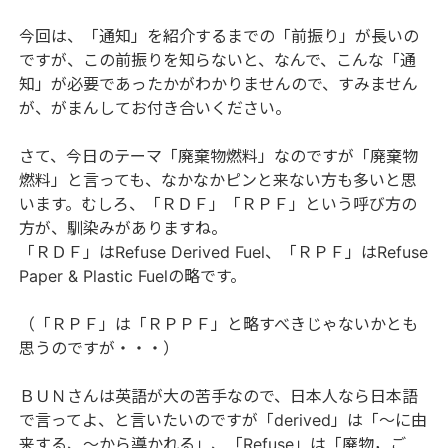
今回は、「通知」を紹介するまでの「前振り」が長いの
ですが、この前振りを知らないと、なんで、こんな「通
知」が必要であったかがわかりませんので、すみません
が、がまんしてお付き合いください。
さて、今日のテーマ「廃棄物燃料」なのですが「廃棄物
燃料」と言っても、なかなかピンと来ない方も多いと思
います。むしろ、「ＲＤＦ」「ＲＰＦ」という呼び方の
方が、馴染みがありますね。
「ＲＤＦ」はRefuse Derived Fuel、「ＲＰＦ」はRefuse
Paper & Plastic Fuelの略です。
（「ＲＰＦ」は「ＲＰＰＦ」と略すべきじゃないかとも
思うのですが・・・）
ＢＵＮさんは英語が大の苦手なので、日本人なら日本語
で言ってよ、と言いたいのですが「derived」は「～に由
来する、～から導かれる」、「Refuse」は「廃物，ご