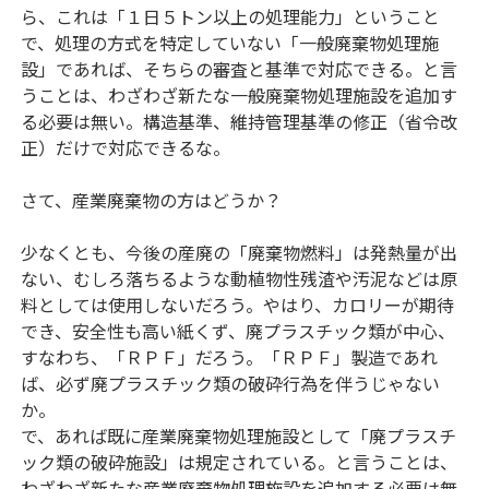
ら、これは「１日５トン以上の処理能力」ということ
で、処理の方式を特定していない「一般廃棄物処理施
設」であれば、そちらの審査と基準で対応できる。と言
うことは、わざわざ新たな一般廃棄物処理施設を追加す
る必要は無い。構造基準、維持管理基準の修正（省令改
正）だけで対応できるな。
さて、産業廃棄物の方はどうか？
少なくとも、今後の産廃の「廃棄物燃料」は発熱量が出
ない、むしろ落ちるような動植物性残渣や汚泥などは原
料としては使用しないだろう。やはり、カロリーが期待
でき、安全性も高い紙くず、廃プラスチック類が中心、
すなわち、「ＲＰＦ」だろう。「ＲＰＦ」製造であれ
ば、必ず廃プラスチック類の破砕行為を伴うじゃない
か。
で、あれば既に産業廃棄物処理施設として「廃プラスチ
ック類の破砕施設」は規定されている。と言うことは、