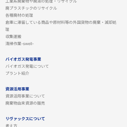
工業系廃棄物や廃液の処理・リサイクル
廃プラスチックのリサイクル
各種廃材の処理
倉庫に滞留している商品や原材料等の外国貨物の廃棄・滅却処
理
収集運搬
清掃作業-swell-
バイオガス発電事業
バイオガス発電について
プラント紹介
資源活用事業
資源活用事業について
廃棄物由来資源の販売
リヴァックスについて
考え方