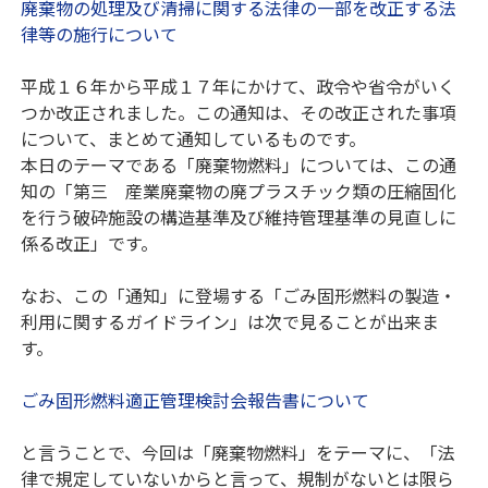
廃棄物の処理及び清掃に関する法律の一部を改正する法
律等の施行について
平成１６年から平成１７年にかけて、政令や省令がいく
つか改正されました。この通知は、その改正された事項
について、まとめて通知しているものです。
本日のテーマである「廃棄物燃料」については、この通
知の「第三 産業廃棄物の廃プラスチック類の圧縮固化
を行う破砕施設の構造基準及び維持管理基準の見直しに
係る改正」です。
なお、この「通知」に登場する「ごみ固形燃料の製造・
利用に関するガイドライン」は次で見ることが出来ま
す。
ごみ固形燃料適正管理検討会報告書について
と言うことで、今回は「廃棄物燃料」をテーマに、「法
律で規定していないからと言って、規制がないとは限ら