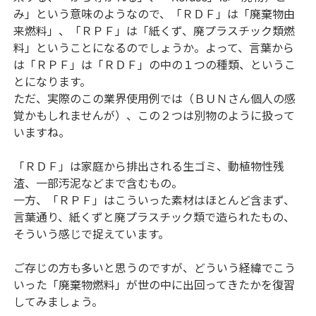
み」という意味のようなので、「ＲＤＦ」は「廃棄物由
来燃料」、「ＲＰＦ」は「紙くず、廃プラスチック類燃
料」ということになるのでしょうか。よって、言葉から
は「ＲＰＦ」は「ＲＤＦ」の中の１つの種類、というこ
とになります。
ただ、実際のこの業界使用例では（ＢＵＮさん個人の感
覚かもしれませんが）、この２つは別物のように扱って
いますね。
「ＲＤＦ」は家庭から排出される生ゴミ、動植物性残
渣、一部汚泥などまで含むもの。
一方、「ＲＰＦ」はこういった素材はほとんど含まず、
言葉通り、紙くずと廃プラスチック類で造られたもの、
そういう感じで捉えています。
ご存じの方も多いと思うのですが、どういう経緯でこう
いった「廃棄物燃料」が世の中に出回ってきたかを復習
してみましょう。