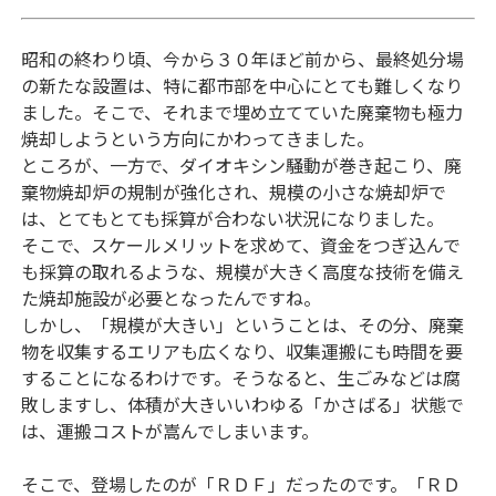
昭和の終わり頃、今から３０年ほど前から、最終処分場
の新たな設置は、特に都市部を中心にとても難しくなり
ました。そこで、それまで埋め立てていた廃棄物も極力
焼却しようという方向にかわってきました。
ところが、一方で、ダイオキシン騒動が巻き起こり、廃
棄物焼却炉の規制が強化され、規模の小さな焼却炉で
は、とてもとても採算が合わない状況になりました。
そこで、スケールメリットを求めて、資金をつぎ込んで
も採算の取れるような、規模が大きく高度な技術を備え
た焼却施設が必要となったんですね。
しかし、「規模が大きい」ということは、その分、廃棄
物を収集するエリアも広くなり、収集運搬にも時間を要
することになるわけです。そうなると、生ごみなどは腐
敗しますし、体積が大きいいわゆる「かさばる」状態で
は、運搬コストが嵩んでしまいます。
そこで、登場したのが「ＲＤＦ」だったのです。「ＲＤ