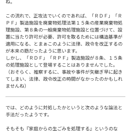
ね。
この流れで、正攻法でいくのであれば、「ＲＤＦ」「Ｒ
ＰＦ」製造施設を廃棄物処理法第１５条の産業廃棄物処
理施設、第８条の一般廃棄物処理施設と位置づけて、設
置に当たり許可が必要、許可を取るためには構造基準が
適用になる、とまぁこのように法律、政令を改正するの
が本来の筋だったように思います。
しかし、「ＲＤＦ」「ＲＰＦ」製造施設が８条、１５条
の処理施設として登場することはありませんでした。
（おそらく、推察するに、事故や事件が矢継ぎ早に起き
てしまい、法律、政令改正の時間がなかったのかもしれ
ませんね）
では、どのように対処したかというと次のような論法と
手法だったようです。
そもそも『家庭からの生ごみを処理する』というのな