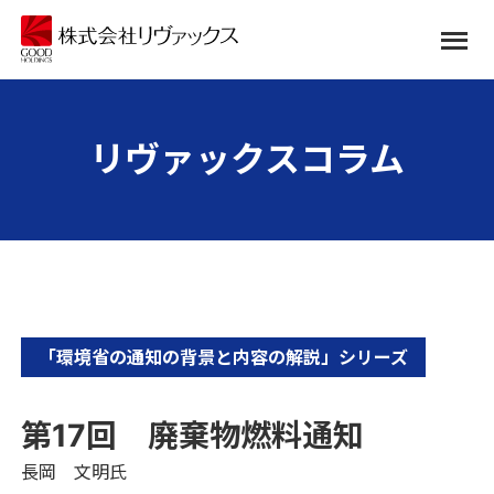
リヴァックスコラム
「環境省の通知の背景と内容の解説」シリーズ
第17回 廃棄物燃料通知
長岡 文明氏