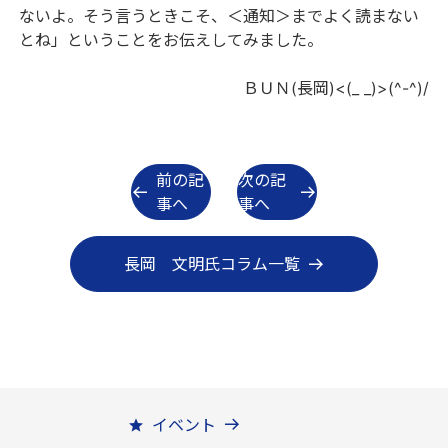
ないよ。そう言うときこそ、＜通知＞までよく読まない
とね」ということをお伝えしてみました。
ＢＵＮ(長岡)<(_ _)>(^-^)/
前の記
次の記
事へ
事へ
長岡 文明氏コラム一覧
イベント