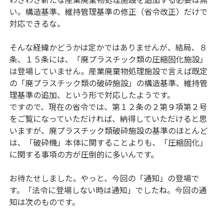
わざわざ新たな産業廃棄物処理施設を追加する必要は無
い。構造基準、維持管理基準の修正（省令改正）だけで
対応できるな。
そんな経緯かどうかは定かではありませんが、結局、８
条、１５条には、「廃プラスチック類の圧縮固化施設」
は登場していません。産業廃棄物処理施設で言えば既定
の「廃プラスチック類の破砕施設」の構造基準、維持管
理基準の追加、という形で対応したようです。
ですので、現在の省令では、第１２条の２第９項第２号
をご覧になっていただければ、納得していただけると思
いますが、廃プラスチック類破砕施設の基準のほとんど
は、「破砕機」本体に関することよりも、「圧縮固化」
に関する事項の方が圧倒的に多いんです。
お待たせしました。やっと、今回の「通知」の登場で
す。「法令に登場しない時は通知」でしたね。今回の通
知は次のものです。