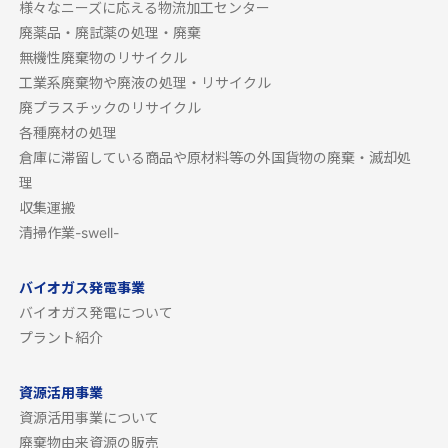
様々なニーズに応える物流加工センター
廃薬品・廃試薬の処理・廃棄
無機性廃棄物のリサイクル
工業系廃棄物や廃液の処理・リサイクル
廃プラスチックのリサイクル
各種廃材の処理
倉庫に滞留している商品や原材料等の外国貨物の廃棄・滅却処
理
収集運搬
清掃作業-swell-
バイオガス発電事業
バイオガス発電について
プラント紹介
資源活用事業
資源活用事業について
廃棄物由来資源の販売