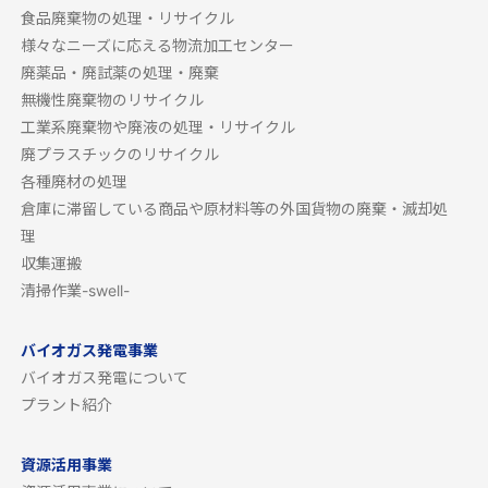
食品廃棄物の処理・リサイクル
様々なニーズに応える物流加工センター
廃薬品・廃試薬の処理・廃棄
無機性廃棄物のリサイクル
工業系廃棄物や廃液の処理・リサイクル
廃プラスチックのリサイクル
各種廃材の処理
倉庫に滞留している商品や原材料等の外国貨物の廃棄・滅却処
理
収集運搬
清掃作業-swell-
バイオガス発電事業
バイオガス発電について
プラント紹介
資源活用事業