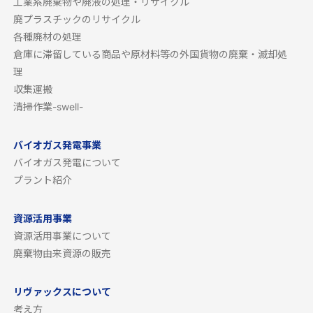
工業系廃棄物や廃液の処理・リサイクル
廃プラスチックのリサイクル
各種廃材の処理
倉庫に滞留している商品や原材料等の外国貨物の廃棄・滅却処
理
収集運搬
清掃作業-swell-
バイオガス発電事業
バイオガス発電について
プラント紹介
資源活用事業
資源活用事業について
廃棄物由来資源の販売
リヴァックスについて
考え方