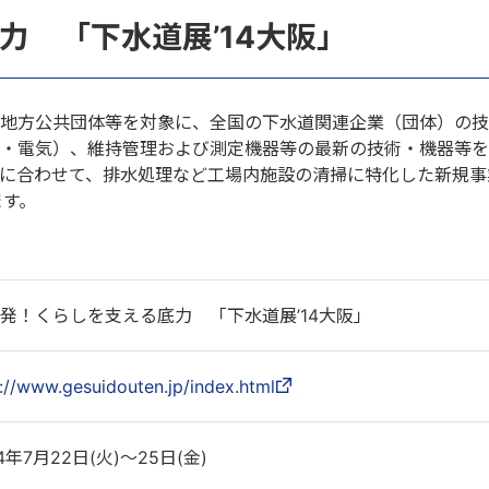
力 「下水道展’14大阪」
地方公共団体等を対象に、全国の下水道関連企業（団体）の技
・電気）、維持管理および測定機器等の最新の技術・機器等を
に合わせて、排水処理など工場内施設の清掃に特化した新規事業
ます。
発！くらしを支える底力 「下水道展’14大阪」
://www.gesuidouten.jp/index.html
14年7月22日(火)～25日(金)