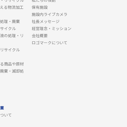
・リサイクル
私たちの役割
える物流加工
保有施設
施設内ライブカメラ
処理・廃棄
社長メッセージ
サイクル
経営理念・ミッション
液の処理・リ
会社概要
ロゴマークについて
リサイクル
る商品や原材
廃棄・滅却処
業
ついて