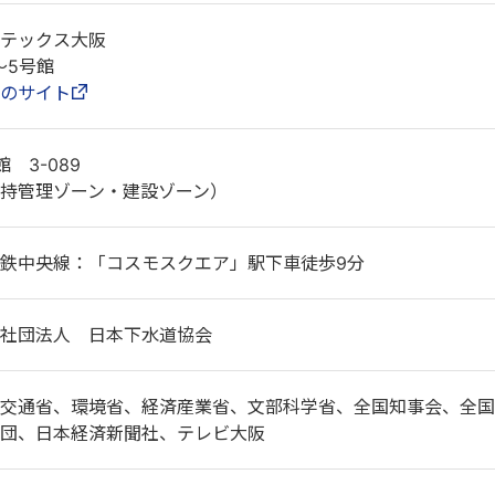
テックス大阪
～5号館
のサイト
館 3-089
持管理ゾーン・建設ゾーン）
鉄中央線：「コスモスクエア」駅下車徒歩9分
社団法人 日本下水道協会
土交通省、環境省、経済産業省、文部科学省、全国知事会、全国
団、日本経済新聞社、テレビ大阪