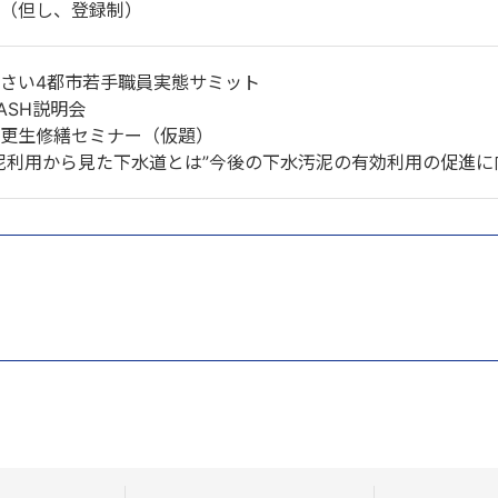
（但し、登録制）
さい4都市若手職員実態サミット
DASH説明会
更生修繕セミナー（仮題）
泥利用から見た下水道とは”今後の下水汚泥の有効利用の促進