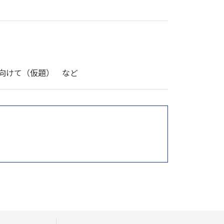
に向けて（仮題） など