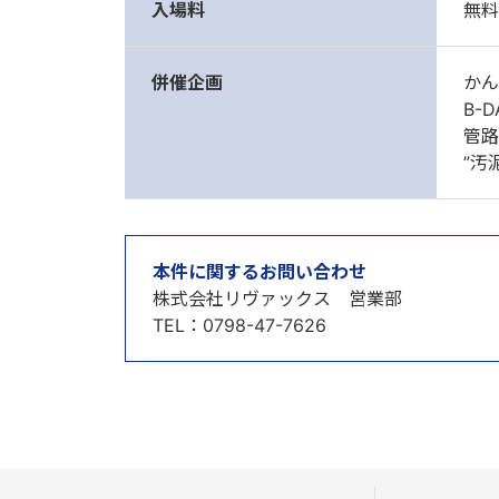
入場料
無料
併催企画
かん
B-
管路
”汚
本件に関するお問い合わせ
株式会社リヴァックス 営業部
TEL：0798-47-7626