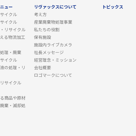
ニュー
リヴァックスについて
トピックス
サイクル
考え方
サイクル
産業廃棄物処理事業
・リサイクル
私たちの役割
える物流加工
保有施設
施設内ライブカメラ
処理・廃棄
社長メッセージ
サイクル
経営理念・ミッション
液の処理・リ
会社概要
ロゴマークについて
リサイクル
る商品や原材
廃棄・滅却処