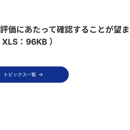
評価にあたって確認することが望ま
LS：96KB ）
トピックス一覧