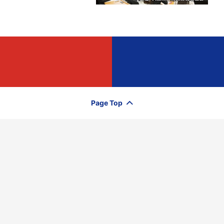
Page Top