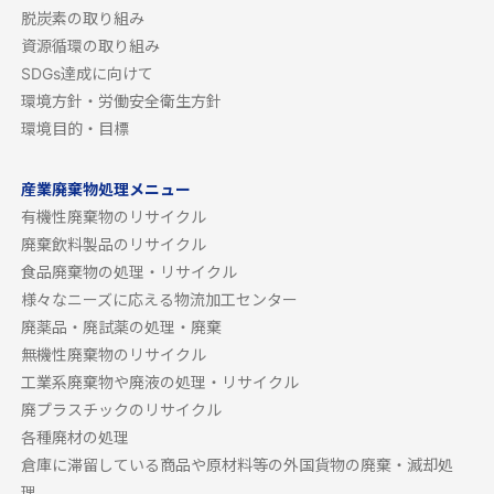
脱炭素の取り組み
資源循環の取り組み
SDGs達成に向けて
環境方針・労働安全衛生方針
環境目的・目標
産業廃棄物処理メニュー
有機性廃棄物のリサイクル
廃棄飲料製品のリサイクル
食品廃棄物の処理・リサイクル
様々なニーズに応える物流加工センター
廃薬品・廃試薬の処理・廃棄
無機性廃棄物のリサイクル
工業系廃棄物や廃液の処理・リサイクル
廃プラスチックのリサイクル
各種廃材の処理
倉庫に滞留している商品や原材料等の外国貨物の廃棄・滅却処
理