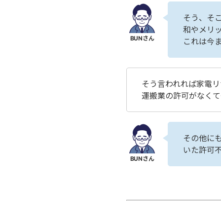
そう、そ
和やメリ
これは今
そう言われれば家電リ
運搬業の許可がなくて
その他に
いた許可