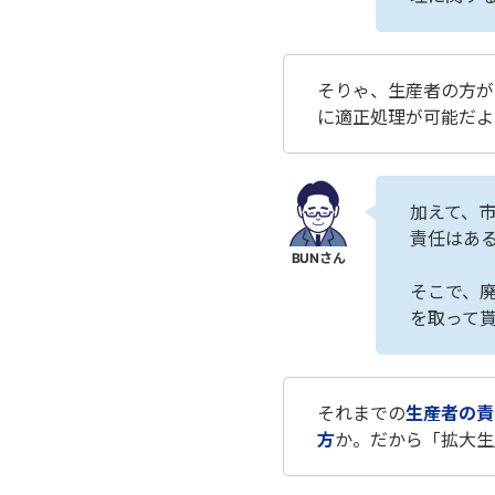
そりゃ、生産者の方が
に適正処理が可能だよ
加えて、
責任はあ
そこで、
を取って
それまでの
生産者の責
方
か。だから「拡大生