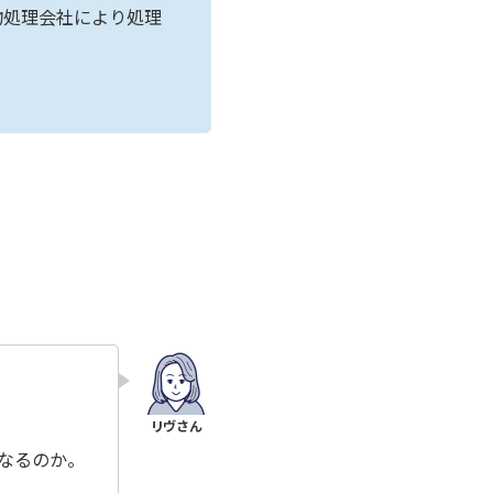
物処理会社により処理
なるのか。