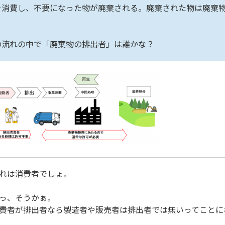
を消費し、不要になった物が廃棄される。廃棄された物は廃棄
の流れの中で「廃棄物の排出者」は誰かな？
れは消費者でしょ。
っ、そうかぁ。
費者が排出者なら製造者や販売者は排出者では無いってことに