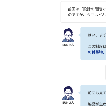
前回は「設計の段階で
のですが、今回はどん
はい、ま
この制度
の付帯物
前回も見
製品が生