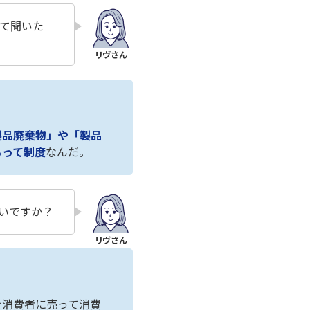
て聞いた
製品廃棄物」や「製品
るって制度
なんだ。
いですか？
を消費者に売って消費