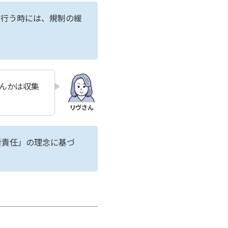
を行う時には、規制の緩
んかは収集
者責任」の理念に基づ