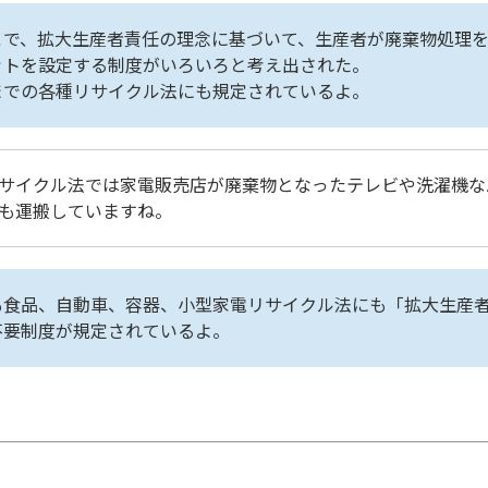
こで、拡大生産者責任の理念に基づいて、生産者が廃棄物処理
ットを設定する制度がいろいろと考え出された。
までの各種リサイクル法にも規定されているよ。
サイクル法では家電販売店が廃棄物となったテレビや洗濯機な
も運搬していますね。
も食品、自動車、容器、小型家電リサイクル法にも「拡大生産
不要制度が規定されているよ。