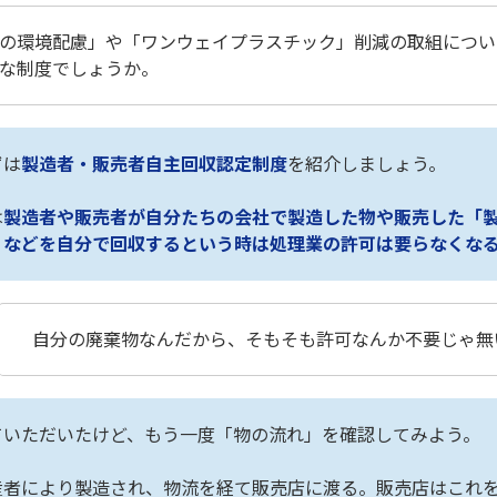
の環境配慮」や「ワンウェイプラスチック」削減の取組につい
な制度でしょうか。
ずは
製造者・販売者自主回収認定制度
を紹介しましょう。
は
製造者や販売者が自分たちの会社で製造した物や販売した「
」などを自分で回収するという時は処理業の許可は要らなくな
自分の廃棄物なんだから、そもそも許可なんか不要じゃ無
ていただいたけど、もう一度「物の流れ」を確認してみよう。
産者により製造され、物流を経て販売店に渡る。販売店はこれ