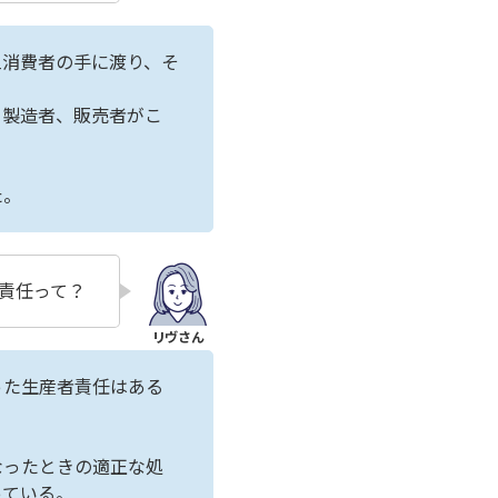
旦消費者の手に渡り、そ
、製造者、販売者がこ
た。
責任って？
った生産者責任はある
なったときの適正な処
っている。