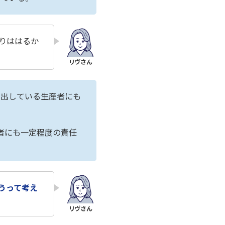
りははるか
り出している生産者にも
者にも一定程度の責任
うって考え