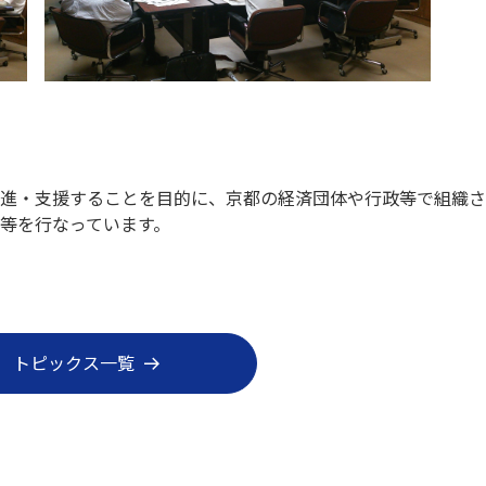
促進・支援することを目的に、京都の経済団体や行政等で組織
ー等を行なっています。
トピックス一覧