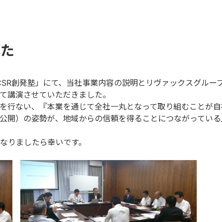
した
回CSR創発塾」にて、当社事業内容の説明とリヴァックスグルー
いて講演させていただきました。
を行ない、『本業を通じて全社一丸となって取り組むことが自
公開）の姿勢が、地域からの信頼を得ることにつながっている
になりましたら幸いです。