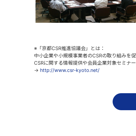
※「京都CSR推進協議会」とは：
中小企業や小規模事業者のCSRの取り組みを
CSRに関する情報提供や会員企業対象セミナ
→
http://www.csr-kyoto.net/