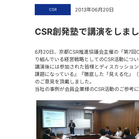
2013年06月20日
CSR
CSR創発塾で講演をしま
6月20日、京都CSR推進協議会主催の「第7
り組んでいる経営戦略としてのCSR活動につ
講演後には参加された皆様とディスカッション
課題になっている』『徹底した「見える化」（
のご意見を頂戴しました。
当社の事例が会員企業様のCSR活動のご参考