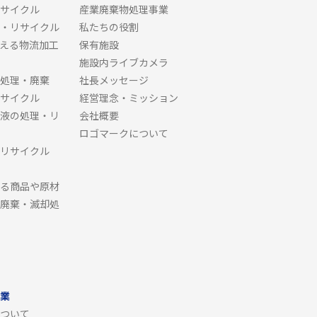
サイクル
産業廃棄物処理事業
・リサイクル
私たちの役割
える物流加工
保有施設
施設内ライブカメラ
処理・廃棄
社長メッセージ
サイクル
経営理念・ミッション
液の処理・リ
会社概要
ロゴマークについて
リサイクル
る商品や原材
廃棄・滅却処
業
ついて