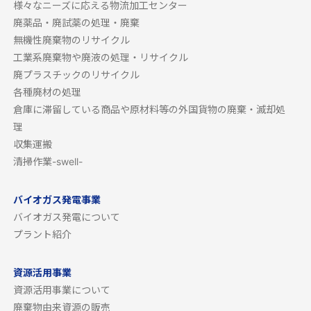
様々なニーズに応える物流加工センター
廃薬品・廃試薬の処理・廃棄
無機性廃棄物のリサイクル
工業系廃棄物や廃液の処理・リサイクル
廃プラスチックのリサイクル
各種廃材の処理
倉庫に滞留している商品や原材料等の外国貨物の廃棄・滅却処
理
収集運搬
清掃作業-swell-
バイオガス発電事業
バイオガス発電について
プラント紹介
資源活用事業
資源活用事業について
廃棄物由来資源の販売