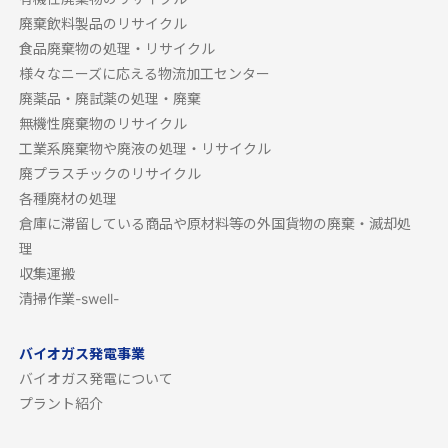
廃棄飲料製品のリサイクル
食品廃棄物の処理・リサイクル
様々なニーズに応える物流加工センター
廃薬品・廃試薬の処理・廃棄
無機性廃棄物のリサイクル
工業系廃棄物や廃液の処理・リサイクル
廃プラスチックのリサイクル
各種廃材の処理
倉庫に滞留している商品や原材料等の外国貨物の廃棄・滅却処
理
収集運搬
清掃作業-swell-
バイオガス発電事業
バイオガス発電について
プラント紹介