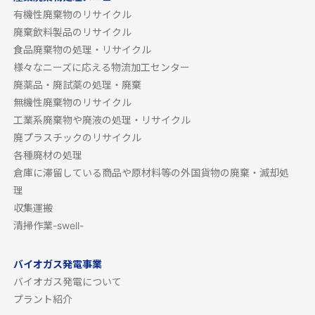
有機性廃棄物のリサイクル
廃棄飲料製品のリサイクル
食品廃棄物の処理・リサイクル
様々なニーズに応える物流加工センター
廃薬品・廃試薬の処理・廃棄
無機性廃棄物のリサイクル
工業系廃棄物や廃液の処理・リサイクル
廃プラスチックのリサイクル
各種廃材の処理
倉庫に滞留している商品や原材料等の外国貨物の廃棄・滅却処
理
収集運搬
清掃作業-swell-
バイオガス発電事業
バイオガス発電について
プラント紹介