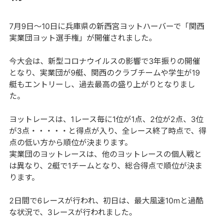
7月9日～10日に兵庫県の新西宮ヨットハーバーで「関西
実業団ヨット選手権」が開催されました。
今大会は、新型コロナウイルスの影響で3年振りの開催
となり、実業団が9艇、関西のクラブチームや学生が19
艇もエントリーし、過去最高の盛り上がりとなりまし
た。
ヨットレースは、1レース毎に1位が1点、2位が2点、3位
が3点・・・・・と得点が入り、全レース終了時点で、得
点の低い方から順位が決まります。
実業団のヨットレースは、他のヨットレースの個人戦と
は異なり、2艇で1チームとなり、総合得点で順位が決ま
ります。
2日間で6レースが行われ、初日は、最大風速10mと過酷
な状況で、3レースが行われました。