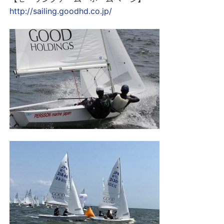
http://sailing.goodhd.co.jp/