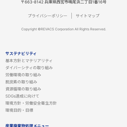
〒663-8142 兵庫県西宮市鳴尾浜二丁目1番16号
プライバシーポリシー
サイトマップ
Copyright ©REVACS Corporation All Rights Reserved.
サステナビリティ
基本方針とマテリアリティ
ダイバーシティの取り組み
労働環境の取り組み
脱炭素の取り組み
資源循環の取り組み
SDGs達成に向けて
環境方針・労働安全衛生方針
環境目的・目標
産業廃棄物処理メニュー