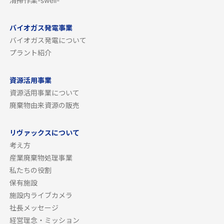
清掃作業-swell-
バイオガス発電事業
バイオガス発電について
プラント紹介
資源活用事業
資源活用事業について
廃棄物由来資源の販売
リヴァックスについて
考え方
産業廃棄物処理事業
私たちの役割
保有施設
施設内ライブカメラ
社長メッセージ
経営理念・ミッション