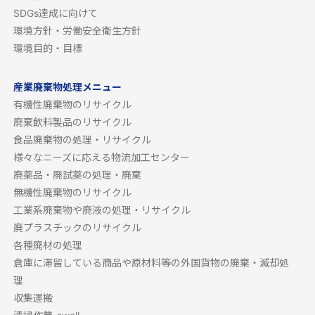
SDGs達成に向けて
環境方針・労働安全衛生方針
環境目的・目標
産業廃棄物処理メニュー
有機性廃棄物のリサイクル
廃棄飲料製品のリサイクル
食品廃棄物の処理・リサイクル
様々なニーズに応える物流加工センター
廃薬品・廃試薬の処理・廃棄
無機性廃棄物のリサイクル
工業系廃棄物や廃液の処理・リサイクル
廃プラスチックのリサイクル
各種廃材の処理
倉庫に滞留している商品や原材料等の外国貨物の廃棄・滅却処
理
収集運搬