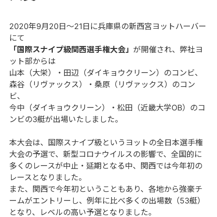
2020年9月20日～21日に兵庫県の新西宮ヨットハーバー
にて
「国際スナイプ級関西選手権大会」
が開催され、弊社ヨ
ット部からは
山本（大栄）・田辺（ダイキョウクリーン）のコンビ、
森谷（リヴァックス）・桑原（リヴァックス）のコン
ビ、
今中（ダイキョウクリーン）・松田（近畿大学OB）のコ
ンビの3艇が出場いたしました。
本大会は、国際スナイプ級というヨットの全日本選手権
大会の予選で、新型コロナウイルスの影響で、全国的に
多くのレースが中止・延期となる中、関西では今年初の
レースとなりました。
また、関西で今年初ということもあり、各地から強豪チ
ームがエントリーし、例年に比べ多くの出場数（53艇）
となり、レベルの高い予選となりました。