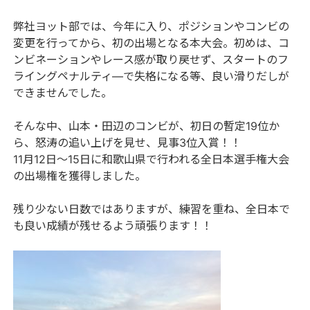
弊社ヨット部では、今年に入り、ポジションやコンビの
変更を行ってから、初の出場となる本大会。初めは、コ
ンビネーションやレース感が取り戻せず、スタートのフ
ライングペナルティ―で失格になる等、良い滑りだしが
できませんでした。
そんな中、山本・田辺のコンビが、初日の暫定19位か
ら、怒涛の追い上げを見せ、見事3位入賞！！
11月12日～15日に和歌山県で行われる全日本選手権大会
の出場権を獲得しました。
残り少ない日数ではありますが、練習を重ね、全日本で
も良い成績が残せるよう頑張ります！！