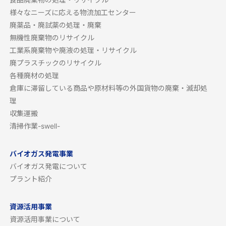
様々なニーズに応える物流加工センター
廃薬品・廃試薬の処理・廃棄
無機性廃棄物のリサイクル
工業系廃棄物や廃液の処理・リサイクル
廃プラスチックのリサイクル
各種廃材の処理
倉庫に滞留している商品や原材料等の外国貨物の廃棄・滅却処
理
収集運搬
清掃作業-swell-
バイオガス発電事業
バイオガス発電について
プラント紹介
資源活用事業
資源活用事業について