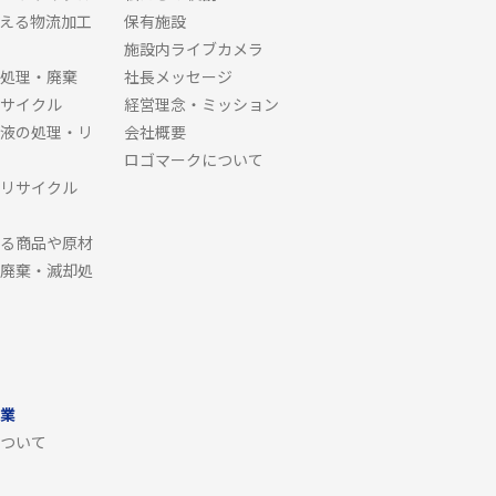
える物流加工
保有施設
施設内ライブカメラ
処理・廃棄
社長メッセージ
サイクル
経営理念・ミッション
液の処理・リ
会社概要
ロゴマークについて
リサイクル
る商品や原材
廃棄・滅却処
業
ついて