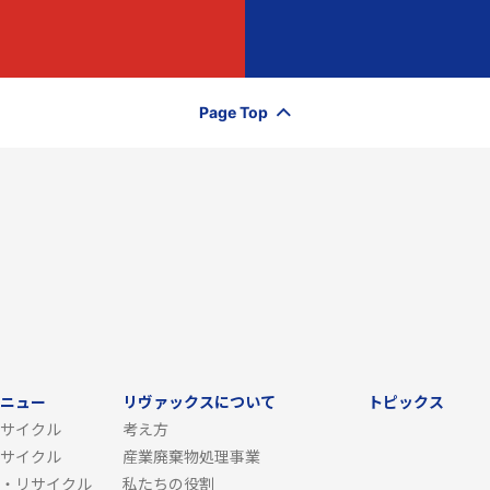
Page Top
ニュー
リヴァックスについて
トピックス
サイクル
考え方
サイクル
産業廃棄物処理事業
・リサイクル
私たちの役割