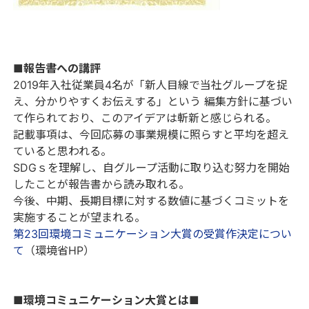
■報告書への講評
2019年入社従業員4名が「新人目線で当社グループを捉
え、分かりやすくお伝えする」という 編集方針に基づい
て作られており、このアイデアは斬新と感じられる。
記載事項は、今回応募の事業規模に照らすと平均を超え
ていると思われる。
SDGｓを理解し、自グループ活動に取り込む努力を開始
したことが報告書から読み取れる。
今後、中期、長期目標に対する数値に基づくコミットを
実施することが望まれる。
第23回環境コミュニケーション大賞の受賞作決定につい
て
（環境省HP）
■環境コミュニケーション大賞とは■