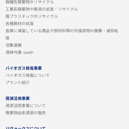
無機性廃棄物のリサイクル
工業系廃棄物や廃液の処理・リサイクル
廃プラスチックのリサイクル
各種廃材の処理
倉庫に滞留している商品や原材料等の外国貨物の廃棄・滅却処
理
収集運搬
清掃作業-swell-
バイオガス発電事業
バイオガス発電について
プラント紹介
資源活用事業
資源活用事業について
廃棄物由来資源の販売
リヴァックスについて