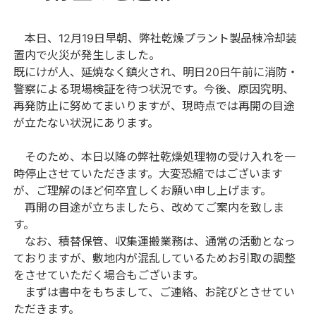
本日、12月19日早朝、弊社乾燥プラント製品棟冷却装
置内で火災が発生しました。
既にけが人、延焼なく鎮火され、明日20日午前に消防・
警察による現場検証を待つ状況です。今後、原因究明、
再発防止に努めてまいりますが、現時点では再開の目途
が立たない状況にあります。
そのため、本日以降の弊社乾燥処理物の受け入れを一
時停止させていただきます。大変恐縮ではございます
が、ご理解のほど何卒宜しくお願い申し上げます。
再開の目途が立ちましたら、改めてご案内を致しま
す。
なお、積替保管、収集運搬業務は、通常の活動となっ
ておりますが、敷地内が混乱しているためお引取の調整
をさせていただく場合もございます。
まずは書中をもちまして、ご連絡、お詫びとさせてい
ただきます。