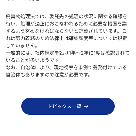
廃棄物処理法では、委託先の処理の状況に関する確認を
行い、処理が適正におこなわれるために必要な措置を講
ずるよう努めなければならないと記載されています。こ
れは努力義務のため法律上は確認頻度等については規定
していません。
一般的には、社内規定を設け1年～2年に1度は確認されて
いることが多いようです。
なお、自治体により、現地視察を条例で義務付けている
自治体もありますので注意が必要です。
トピックス一覧