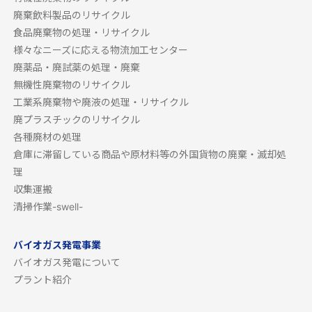
廃棄飲料製品のリサイクル
食品廃棄物の処理・リサイクル
様々なニーズに応える物流加工センター
廃薬品・廃試薬の処理・廃棄
無機性廃棄物のリサイクル
工業系廃棄物や廃液の処理・リサイクル
廃プラスチックのリサイクル
各種廃材の処理
倉庫に滞留している商品や原材料等の外国貨物の廃棄・滅却処
理
収集運搬
清掃作業-swell-
バイオガス発電事業
バイオガス発電について
プラント紹介