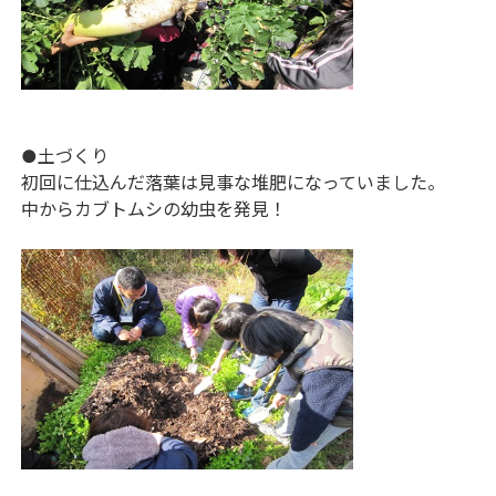
●土づくり
初回に仕込んだ落葉は見事な堆肥になっていました。
中からカブトムシの幼虫を発見！