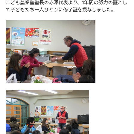
こども農業塾塾長の赤澤代表より、1年間の努力の証とし
て子どもたち一人ひとりに修了証を授与しました。