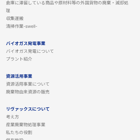
倉庫に滞留している商品や原材料等の外国貨物の廃棄・滅却処
理
収集運搬
清掃作業-swell-
バイオガス発電事業
バイオガス発電について
プラント紹介
資源活用事業
資源活用事業について
廃棄物由来資源の販売
リヴァックスについて
考え方
産業廃棄物処理事業
私たちの役割