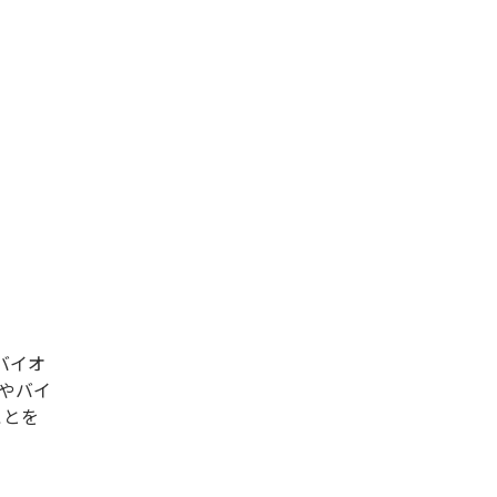
バイオ
やバイ
ことを