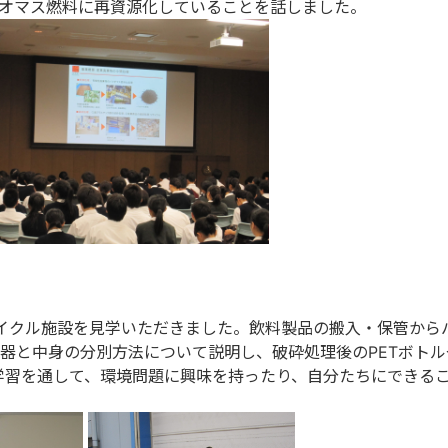
イオマス燃料に再資源化していることを話しました。
イクル施設を見学いただきました。飲料製品の搬入・保管から
器と中身の分別方法について説明し、破砕処理後のPETボトル
学習を通して、環境問題に興味を持ったり、自分たちにできる