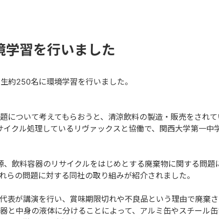
環境学習を行いました
年生約250名に環境学習を行いました。
題について考えてもらおうと、清涼飲料の製造・販売をされて
サイクル処理しているリヴァックスと協働で、関西大学第一中
源、飲料容器のリサイクルをはじめとする廃棄物に関する問題
れらの問題に対する同社の取り組みが紹介されました。
代表が講演を行い、賞味期限切れや不良品という理由で廃棄さ
器と中身の液体に分けることによって、アルミ缶やスチール缶