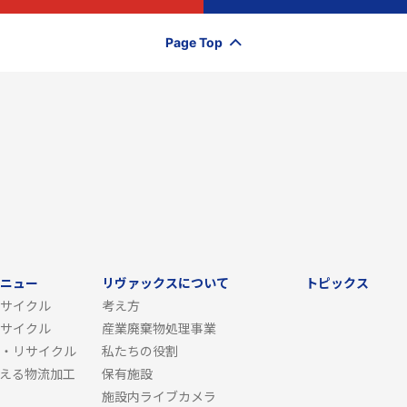
Page Top
ニュー
リヴァックスについて
トピックス
サイクル
考え方
サイクル
産業廃棄物処理事業
・リサイクル
私たちの役割
える物流加工
保有施設
施設内ライブカメラ