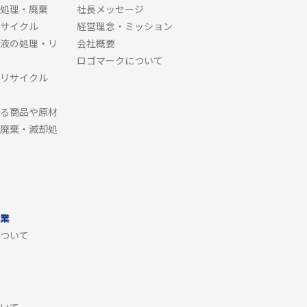
処理・廃棄
社長メッセージ
サイクル
経営理念・ミッション
液の処理・リ
会社概要
ロゴマークについて
リサイクル
る商品や原材
廃棄・滅却処
業
ついて