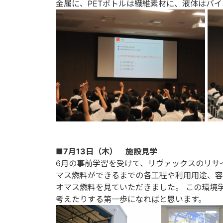
金属に、PETボトルは繊維素材に、液体はバ
■7月13日（木） 施設見学
6月の事前学習を受けて、リヴァックスのリサ
マス燃料ができるまでの各工程や利用用途、容
オマス燃料を見ていただきました。 この環境
考えたりする第一歩になればと思います。