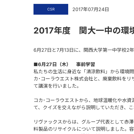
2017年07月24日
CSR
2017年度 関大一中の
6月27日と7月13日に、関西大学第一中学校2
■6月27日（木） 事前学習
私たちの生活に身近な「清涼飲料」から環境問
カ･コーラウエスト株式会社と、廃棄飲料をリ
て講演を行いました。
コカ･コーラウエストから、地球温暖化や水資
て、クイズを交えながら説明していただき、こ
リヴァックスからは、グループ代表として赤澤
料製品のリサイクルについて説明しました。容